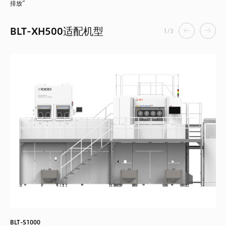
排放”
BLT-XH500适配机型
1
/
3
BLT-S1000