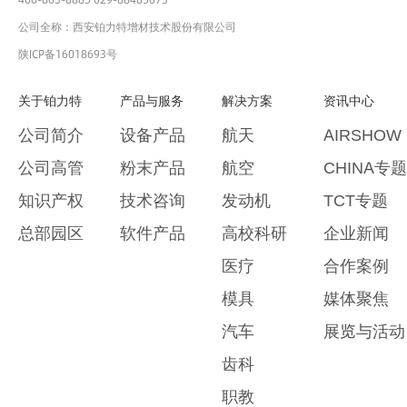
公司全称：西安铂力特增材技术股份有限公司
陕ICP备16018693号
关于铂力特
产品与服务
解决方案
资讯中心
公司简介
设备产品
航天
AIRSHOW
公司高管
粉末产品
航空
CHINA专题
知识产权
技术咨询
发动机
TCT专题
总部园区
软件产品
高校科研
企业新闻
医疗
合作案例
模具
媒体聚焦
汽车
展览与活动
齿科
职教