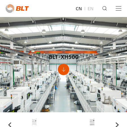
CN
EN
BLT-XH500