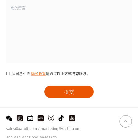
我同意相关
隐私政策
请通过以上方式与您联系。
sales@xa-blt.com / marketing@xa-blt.com
400-863-8885 029-88485673