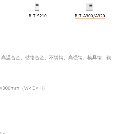
BLT-S210
BLT-A300/A320
、高温合金、钴铬合金、不锈钢、高强钢、模具钢、铜
×300mm（W× D× H）