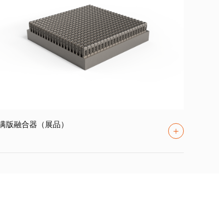
满版融合器（展品）
满版