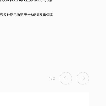
容多种应用场景 安全&便捷双重保障
1
/
2