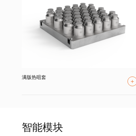
满版热咀套
智能模块