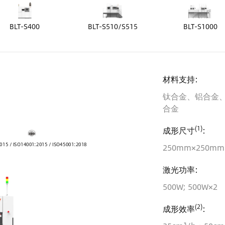
BLT-S400
BLT-S510/S515
BLT-S1000
材料支持:
钛合金、铝合金
合金
(1)
成形尺寸
:
015 / ISO14001:2015 / ISO45001:2018
250mm×250mm
激光功率:
500W; 500W×2
(2)
成形效率
: