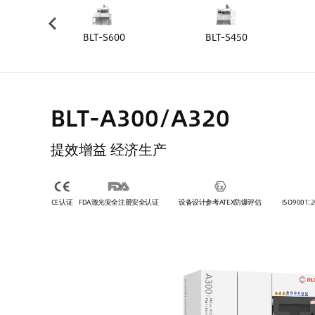
5
BLT-S600
BLT-S450
BLT-A300/A320
提效增益 经济生产
CE认证
FDA激光安全注册安全认证
设备设计参考ATEX防爆评估
ISO9001:2