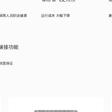
 保障人员职业健康
运行成本 大幅下降
兼
嫁接功能
精度保证