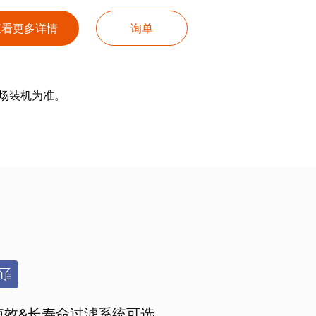
查看更多详情
询单
场装机为准。
短效&长寿命过滤系统可选