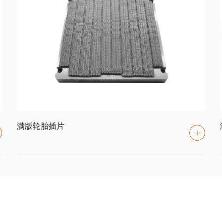
满版轮胎插片