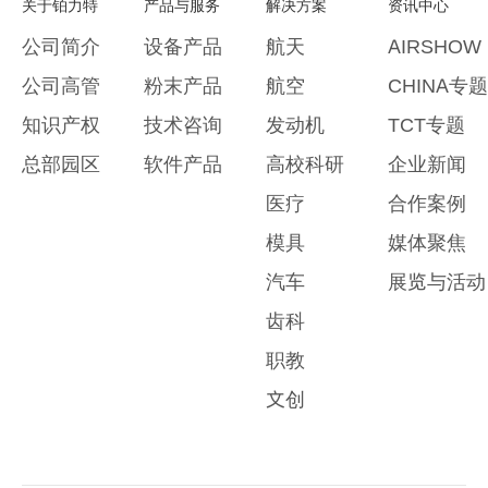
关于铂力特
产品与服务
解决方案
资讯中心
公司简介
设备产品
航天
AIRSHOW
公司高管
粉末产品
航空
CHINA专题
知识产权
技术咨询
发动机
TCT专题
总部园区
软件产品
高校科研
企业新闻
医疗
合作案例
模具
媒体聚焦
汽车
展览与活动
齿科
职教
文创