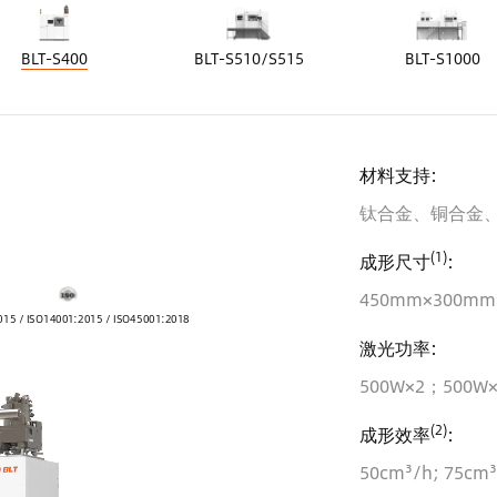
BLT-S400
BLT-S510/S515
BLT-S1000
材料支持:
钛合金、铜合金
(1)
成形尺寸
:
450mm×300m
015 / ISO14001:2015 / ISO45001:2018
激光功率:
500W×2；500W
(2)
成形效率
:
50cm³/h; 75cm