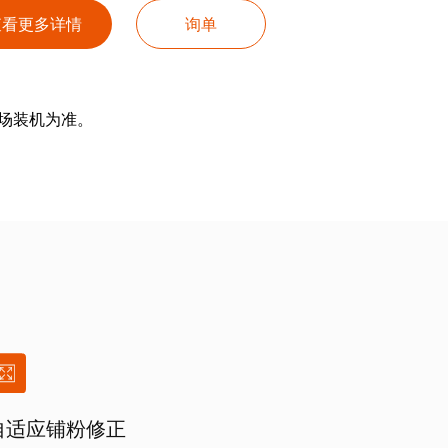
查看更多详情
询单
场装机为准。
自适应铺粉修正