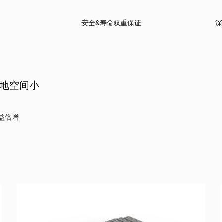
安全&寿命双重保证
深
占地空间小
效益倍增