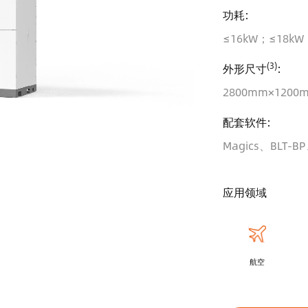
功耗:
≤16kW；≤18kW
(3)
外形尺寸
:
2800mm×1200
配套软件:
Magics、BLT-BP、
应用领域
航空