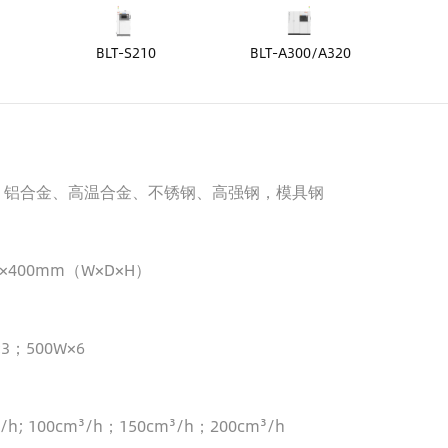
BLT-S210
BLT-A300/A320
、铝合金、高温合金、不锈钢、高强钢，模具钢
m×400mm（W×D×H）
×3；500W×6
³/h; 100cm³/h；150cm³/h；200cm³/h