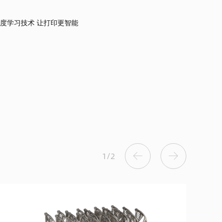
度学习技术 让打印更智能
1
/
2