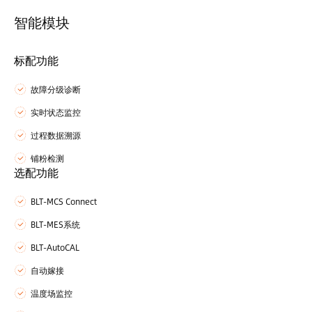
智能模块
标配功能
故障分级诊断
实时状态监控
过程数据溯源
铺粉检测
选配功能
BLT-MCS Connect
BLT-MES系统
BLT-AutoCAL
自动嫁接
温度场监控