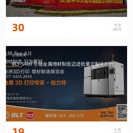
30
9 月
2019
企业新闻
BLT-S400 引领金属增材制造迈进批量定制化时代
19
2 月