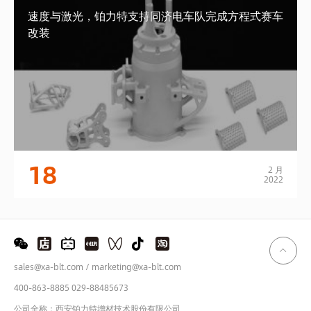
速度与激光，铂力特支持同济电车队完成方程式赛车
改装
18
2 月
2022
sales@xa-blt.com / marketing@xa-blt.com
400-863-8885 029-88485673
公司全称：西安铂力特增材技术股份有限公司