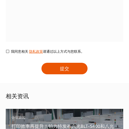
我同意相关
隐私政策
请通过以上方式与您联系。
相关资讯
企业新闻
打印效率再提升！铂力特发布六光BLT-S400和八光