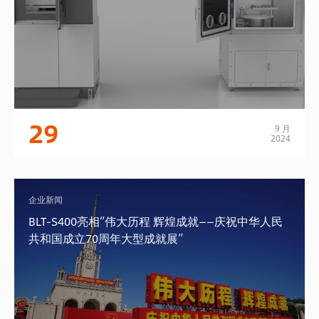
29
9 月
2024
企业新闻
BLT-S400亮相“伟大历程 辉煌成就——庆祝中华人民
共和国成立70周年大型成就展”