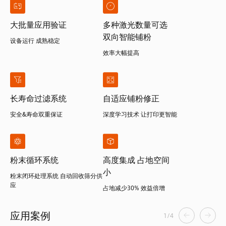
大批量应用验证
多种激光数量可选
双向智能铺粉
设备运行 成熟稳定
效率大幅提高
长寿命过滤系统
自适应铺粉修正
安全&寿命双重保证
深度学习技术 让打印更智能
粉末循环系统
高度集成 占地空间
小
粉末闭环处理系统 自动回收筛分供
应
占地减少30% 效益倍增
应用案例
1
/
4