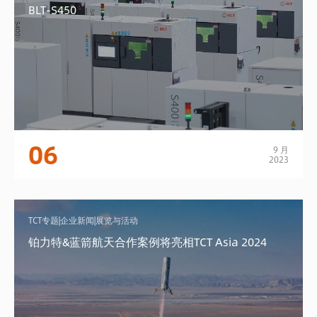
BLT-S450
06
9 月
2023
TCT专题|企业新闻|展览与活动
铂力特&蓝箭航天合作案例将亮相TCT Asia 2024