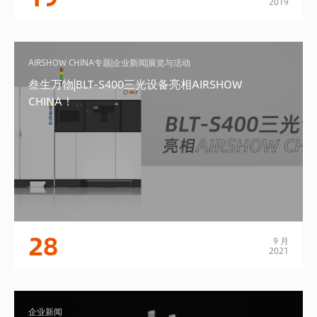
2019
AIRSHOW CHINA专题|企业新闻|展览与活动
叁生万物|BLT-S400三光设备亮相AIRSHOW
CHINA！
28
9 月
2021
企业新闻