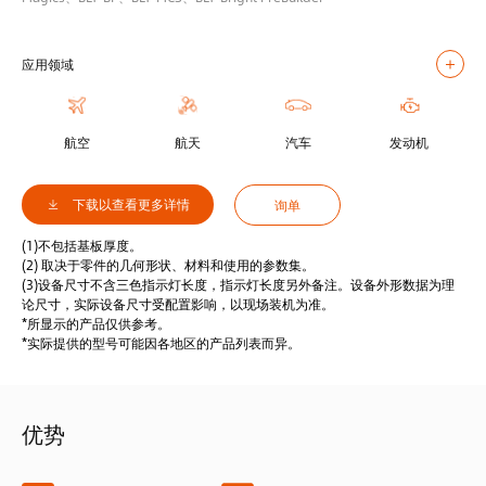
应用领域
航空
航天
汽车
发动机
下载以查看更多详情
询单
(1)不包括基板厚度。
(2) 取决于零件的几何形状、材料和使用的参数集。
(3)设备尺寸不含三色指示灯长度，指示灯长度另外备注。设备外形数据为理
论尺寸，实际设备尺寸受配置影响，以现场装机为准。
*所显示的产品仅供参考。
*实际提供的型号可能因各地区的产品列表而异。
优势