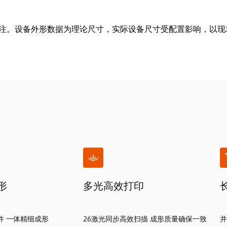
备注。设备外形数据为理论尺寸，实际设备尺寸受配置影响，以现
形
多光高效打印
零件 一体精细成形
26激光同步高效扫描 成形质量确保一致
并