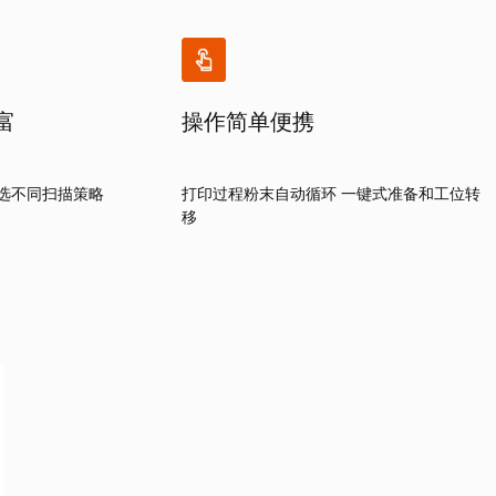
富
操作简单便携
可选不同扫描策略
打印过程粉末自动循环 一键式准备和工位转
移