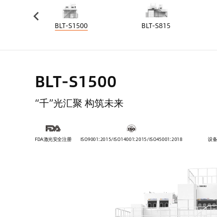
0
BLT-S1500
BLT-S815
BLT-S1500
“千”光汇聚 构筑未来
FDA激光安全注册
ISO9001:2015/ISO14001:2015/ISO45001:2018
设备