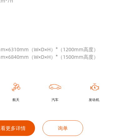
cm³/h
0mm×6310mm（W×D×H）*（1200mm高度）
0mm×6840mm（W×D×H）*（1500mm高度）
航天
汽车
发动机
查看更多详情
询单