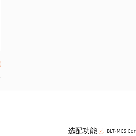
选配功能
BLT-MCS Con