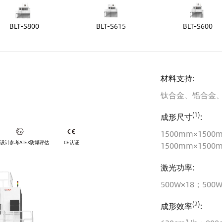
BLT-S800
BLT-S615
BLT-S600
材料支持:
钛合金、铝合金
(1)
成形尺寸
:
1500mm×1500
设计参考ATEX防爆评估
CE认证
1500mm×1500
激光功率:
500W×18；500W
(2)
成形效率
: