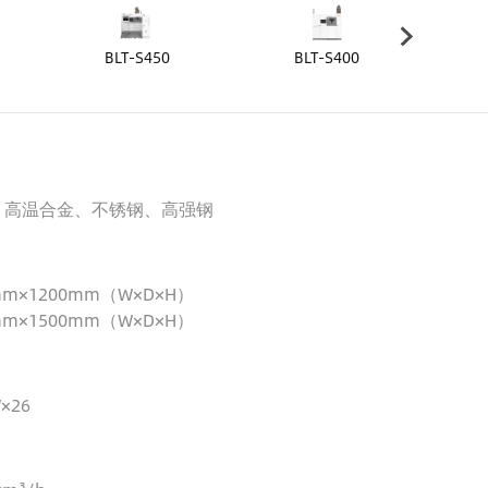
BLT-S450
BLT-S400
BL
、高温合金、不锈钢、高强钢
mm×1200mm（W×D×H）
mm×1500mm（W×D×H）
×26