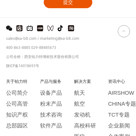
sales@xa-blt.com / marketing@xa-blt.com
400-863-8885 029-88485673
公司全称：西安铂力特增材技术股份有限公司
陕ICP备16018693号
关于铂力特
产品与服务
解决方案
资讯中心
公司简介
设备产品
航天
AIRSHOW
公司高管
粉末产品
航空
CHINA专题
知识产权
技术咨询
发动机
TCT专题
总部园区
软件产品
高校科研
企业新闻