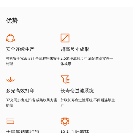
优势
安全连续生产
超高尺寸成形
整机安全冗余设计 全流程粉末安全
2.5米净成形尺寸 满足超高零件一
处理
体成形
多光高效打印
长寿命过滤系统
32光同步出光扫描 成熟吹风方案
并联长寿命过滤系统 不间断连续生
护航
产
大层厚精密打印
粉末自动循环