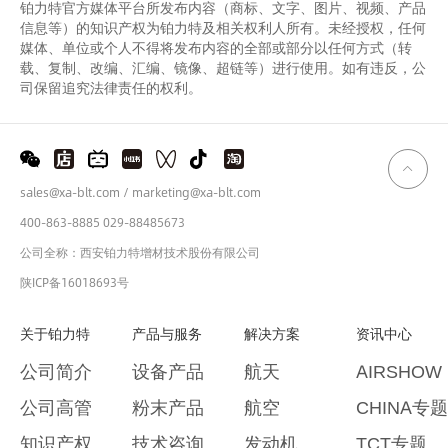
铂力特官方媒体平台所发布内容（商标、文字、图片、视频、产品
信息等）的知识产权为铂力特及相关权利人所有。未经授权，任何
媒体、单位或个人不得将发布内容的全部或部分以任何方式（转
载、复制、改编、汇编、镜像、超链等）进行使用。如有违反，公
司保留追究法律责任的权利。
sales@xa-blt.com / marketing@xa-blt.com
400-863-8885 029-88485673
公司全称：西安铂力特增材技术股份有限公司
陕ICP备16018693号
关于铂力特
产品与服务
解决方案
资讯中心
公司简介
设备产品
航天
AIRSHOW
公司高管
粉末产品
航空
CHINA专题
知识产权
技术咨询
发动机
TCT专题