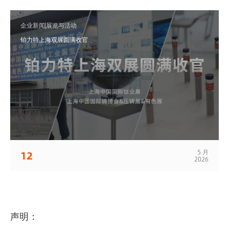
企业新闻|展览与活动
铂力特上海双展圆满收官
5 月
12
2026
声明：