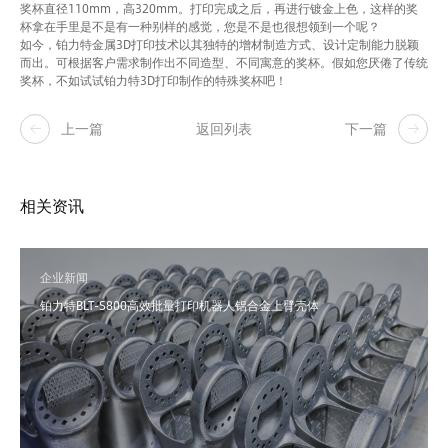
奖杯直径110mm，高320mm。打印完成之后，再进行镀金上色，这样的奖
杯拿在手里是不是有一种别样的感觉，您是不是也很想领到一个呢？
如今，铂力特金属3D打印技术以其独特的增材制造方式、设计定制能力脱颖
而出。可根据客户需求制作出不同造型、不同寓意的奖杯。假如您厌倦了传统
奖杯，不如试试铂力特3D打印制作的特殊奖杯吧！
上一篇
返回列表
下一篇
相关资讯
企业新闻
铂力特BLT-S800高效批量打印机器人铝合金上臂壳体