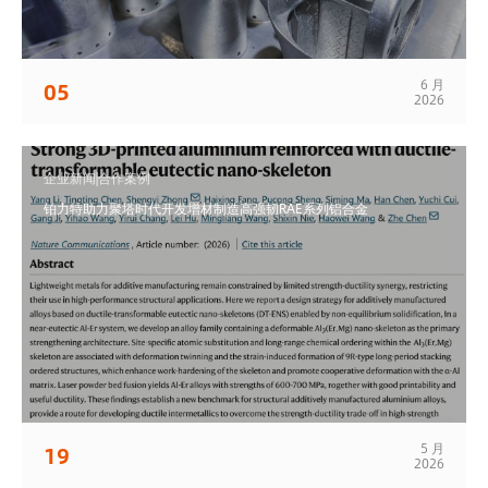
6 月
05
2026
企业新闻|合作案例
铂力特助力聚塔时代开发增材制造高强韧RAE系列铝合金
5 月
19
2026