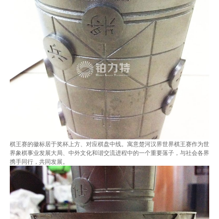
棋王赛的徽标居于奖杯上方、对应棋盘中线。
寓意楚河汉界世界棋王赛作为世
界象棋事业发展大局、中外文化和谐交流进程中的一个重要落子，与社会各界
携手同行，共同发展。