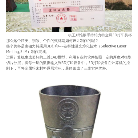
棋王郑惟桐手持铂力特金属3D打印奖杯
那么这个精美、别致、个性的奖杯是如何设计制作的呢？
整个奖杯是由铂力特采用3D打印——选择性激光熔化技术（Selective Laser
Melting,SLM）制作完成。
运用计算机生成奖杯的三维CAD模型，利用专业的软件按照一定的厚度对模型
切片分层，将每一层的数据输入到3D打印设备中，3D打印设备在计算机的控
制下，再将金属粉末材料逐层堆积，最终形成了三维实体奖杯。