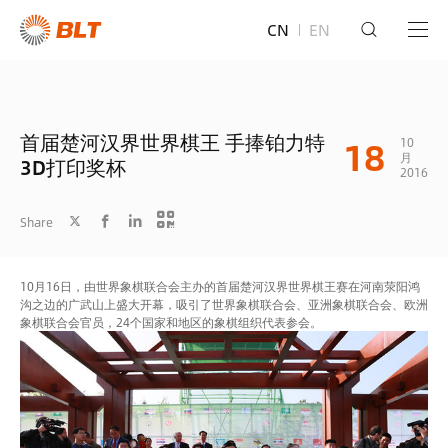
CN
EN
首届楚河汉界世界棋王 手捧铂力特
18
10
月
3D打印奖杯
2016
Share
10月16日，由世界象棋联合会主办的首届楚河汉界世界棋王赛在河南荥阳鸿
沟之边的广武山上盛大开幕，吸引了世界象棋联合会、亚洲象棋联合会、欧洲
象棋联合会官员，24个国家和地区的象棋组织代表参会。