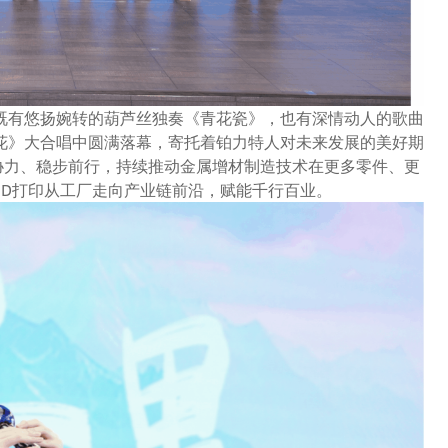
既有悠扬婉转的葫芦丝独奏《青花瓷》，也有深情动人的歌曲
花》大合唱中圆满落幕，寄托着铂力特人对未来发展的美好期
心协力、稳步前行，持续推动金属增材制造技术在更多零件、更
3D打印从工厂走向产业链前沿，赋能千行百业。