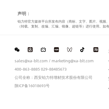
声明：
铂力特官方媒体平台所发布内容（商标、文字、图片、视频
（转载、复制、改编、汇编、镜像、超链等）进行使用。如
sales@xa-blt.com / marketing@xa-blt.com
400-863-8885 029-88485673
公司全称：西安铂力特增材技术股份有限公司
陕ICP备16018693号