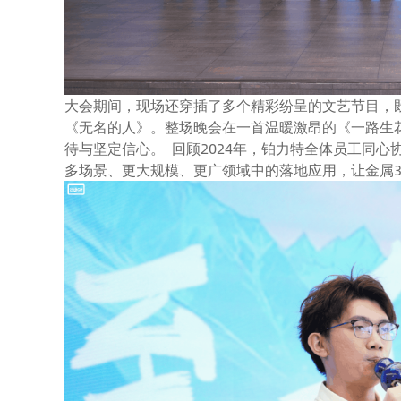
大会期间，现场还穿插了多个精彩纷呈的文艺节目，
《无名的人》。整场晚会在一首温暖激昂的《一路生
待与坚定信心。 回顾2024年，铂力特全体员工同
多场景、更大规模、更广领域中的落地应用，让金属