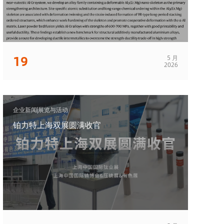
19
5 月
2026
企业新闻|展览与活动
铂力特上海双展圆满收官