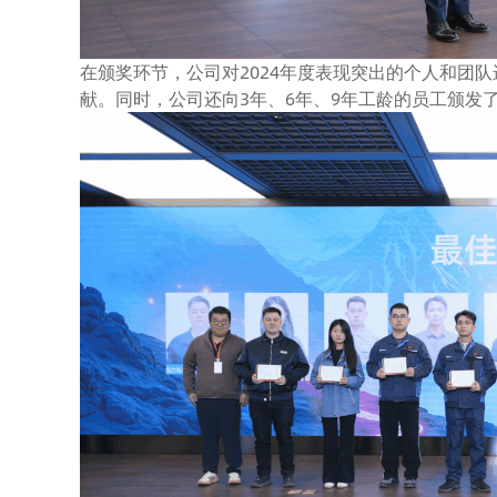
在颁奖环节，公司对2024年度表现突出的个人和团
献。同时，公司还向3年、6年、9年工龄的员工颁发