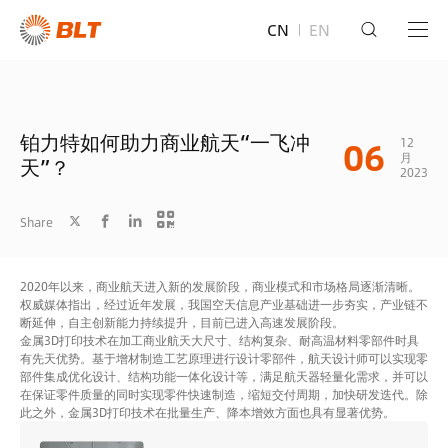
CN
EN
铂力特如何助力商业航天“一飞冲
06
12
月
天”？
2023
Share
2020年以来，商业航天进入新的发展阶段，商业模式和市场格局逐渐清晰。
权威媒体指出，经过近年发展，我国空天信息产业基础进一步夯实，产业链不
断延伸，自主创新能力持续提升，目前已进入高速发展阶段。
金属3D打印技术在加工商业航天大尺寸、结构复杂、耐高温材料零部件时具
有先天优势。基于增材制造工艺原理进行设计零部件，航天设计师可以实现零
部件集成优化设计、结构功能一体化设计等，满足航天器轻量化需求，并可以
在保证零件质量的同时实现零件快速制造，缩短交付周期，加快研发迭代。除
此之外，金属3D打印技术在批量生产、降本增效方面也具有显著优势。