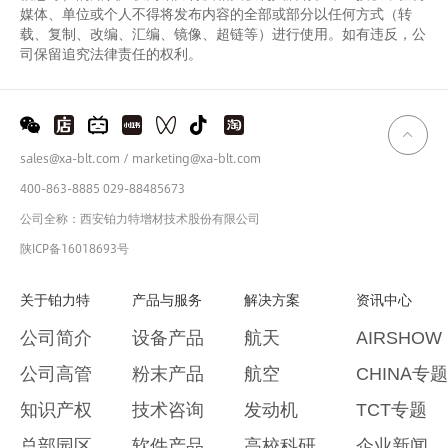
媒体、单位或个人不得将发布内容的全部或部分以任何方式（转
载、复制、改编、汇编、镜像、超链等）进行使用。如有违反，公
司保留追究法律责任的权利。
sales@xa-blt.com / marketing@xa-blt.com
400-863-8885 029-88485673
公司全称：西安铂力特增材技术股份有限公司
陕ICP备16018693号
关于铂力特
产品与服务
解决方案
资讯中心
公司简介
设备产品
航天
AIRSHOW
公司高管
粉末产品
航空
CHINA专题
知识产权
技术咨询
发动机
TCT专题
总部园区
软件产品
高校科研
企业新闻