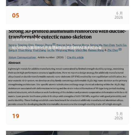
6 月
05
2026
企业新闻|合作案例
铂力特助力聚塔时代开发增材制造高强韧RAE系列铝合金
5 月
19
2026