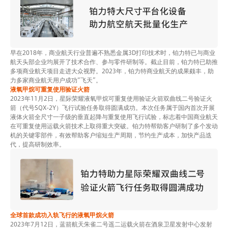
早在2018年，商业航天行业普遍不熟悉金属3D打印技术时，铂力特已与商业
航天头部企业均展开了技术合作、参与零件研制等。截止目前，铂力特已助推
多项商业航天项目走进大众视野。2023年，铂力特商业航天的成果颇丰，助
力多家商业航天用户成功“飞天”。
液氧甲烷可重复使用验证火箭
2023年11月2日，星际荣耀液氧甲烷可重复使用验证火箭双曲线二号验证火
箭（代号SQX-2Y）飞行试验任务取得圆满成功。本次任务属于国内首次开展
液体火箭全尺寸一子级的垂直起降与重复使用飞行试验，标志着中国商业航天
在可重复使用运载火箭技术上取得重大突破。铂力特帮助客户研制了多个发动
机的关键零部件，有效帮助客户缩短生产周期，节约生产成本，加快产品迭
代，提高研制效率。
全球首款成功入轨飞行的液氧甲烷火箭
2023年7月12日，蓝箭航天朱雀二号遥二运载火箭在酒泉卫星发射中心发射