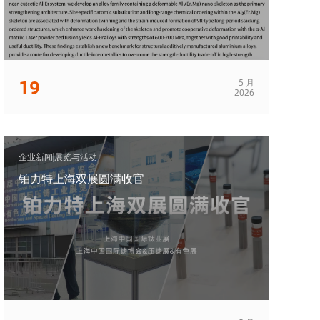
19
5 月
2026
企业新闻|展览与活动
铂力特上海双展圆满收官