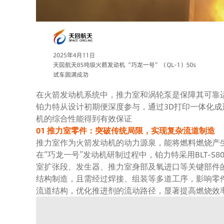
在火箭发动机系统中，推力室和涡轮泵是保障其可靠运
铂力特从设计初期便深度参与，通过3D打印一体化
机的综合性能得到有效保证
01 推力室零件：突破传统局限，实现复杂流道制造​
推力室作为火箭发动机的动力源泉，能将燃料燃烧产
在“巧龙一号”发动机研制过程中，铂力特采用BLT-S800、B
室扩张段、发生器、推力室身部及氧进口等关键部件
结构制造，且需经过焊接、组装等多道工序，影响零
流道结构，优化推进剂的流动路径，显著提高燃烧效