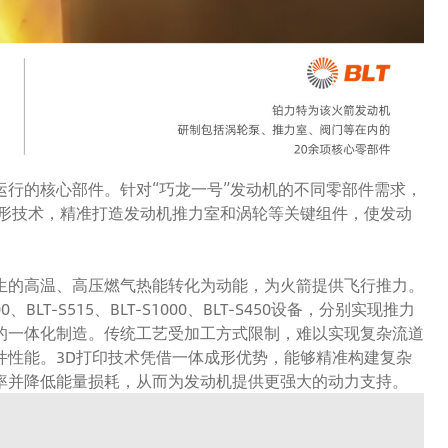
行的核心部件。针对“巧龙一号”发动机的不同零部件需求，
成形技术，精准打造发动机推力室和涡轮等关键组件，使发动
生的高温、高压燃气热能转化为动能，为火箭提供飞行推力。
LT-S515、BLT-S1000、BLT-S450设备，分别实现推力
的一体化制造。传统工艺受加工方式限制，难以实现复杂流道
件性能。3D打印技术凭借一体成形优势，能够精准构建复杂
率并降低能量损耗，从而为发动机提供更强大的动力支持。