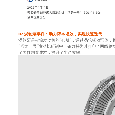
02 涡轮泵零件：助力降本增效，实现快速迭代​
涡轮泵是火箭发动机的“心脏”，通过涡轮驱动泵体，
“巧龙一号”发动机研制中，铂力特为其打印了两级轮
了零件制造成本，提升了生产效率。