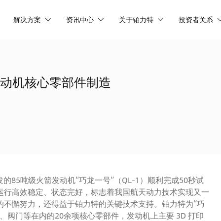
解决方案
资讯中心
关于铂力特
投资者关系
发动机核心零部件制造
的85吨级火箭发动机“巧龙一号”（QL-1）顺利完成50秒试
运行高效稳定、状态完好，标志着我国航天动力技术实现又一
的不懈努力，还得益于铂力特的关键技术支持。铂力特为“巧
阀门等在内的20余项核心零部件，发动机上主要 3D 打印