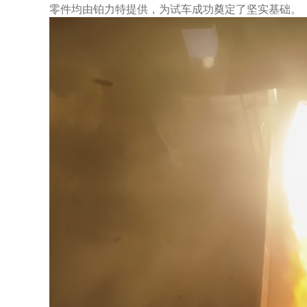
零件均由铂力特提供，为试车成功奠定了坚实基础。​