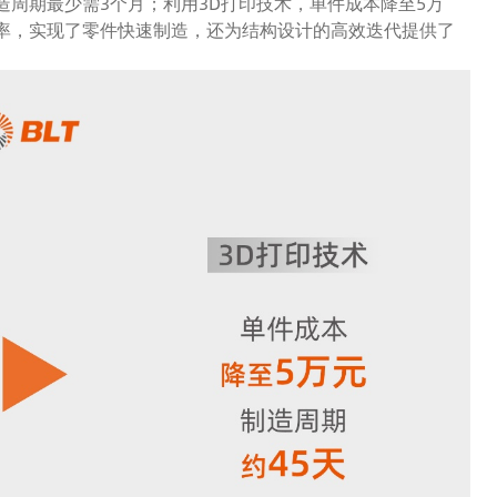
造周期最少需3个月；利用3D打印技术，单件成本降至5万
效率，实现了零件快速制造，还为结构设计的高效迭代提供了