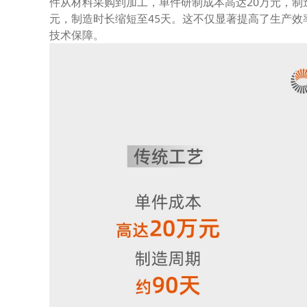
件从材料采购到加工，单件研制成本高达20万元，制
元，制造时长缩短至45天。这不仅显著提高了生产
技术保障。