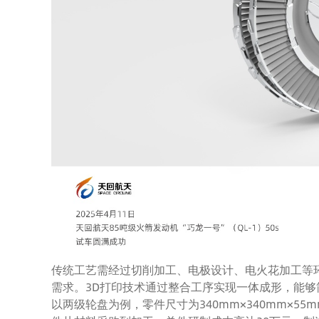
传统工艺需经过切削加工、电极设计、电火花加工等
需求。3D打印技术通过整合工序实现一体成形，能
以两级轮盘为例，零件尺寸为340mm×340mm×55