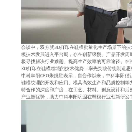
会谈中，双方就3D打印在鞋模批量化生产场景下的
模技术发展进入平台期，存在创新缓慢、产品开发周
极寻找解决行业难题、提高生产效率的可靠途径。在
3D打印在鞋模领域的技术优势，率先突破传统制造
中科丰阳CEO朱姚胜表示，自合作以来，中科丰阳很
鞋模纹理的开发和应用、模具高效生产和品质控制等
特合作的深度和广度，在工艺、材料、创意设计和后
产业链优势，助力中科丰阳巩固在鞋模行业创新研发