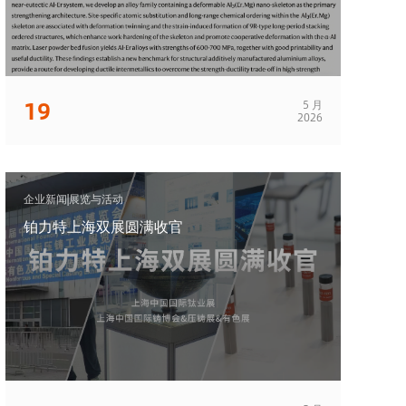
19
5 月
2026
企业新闻|展览与活动
铂力特上海双展圆满收官