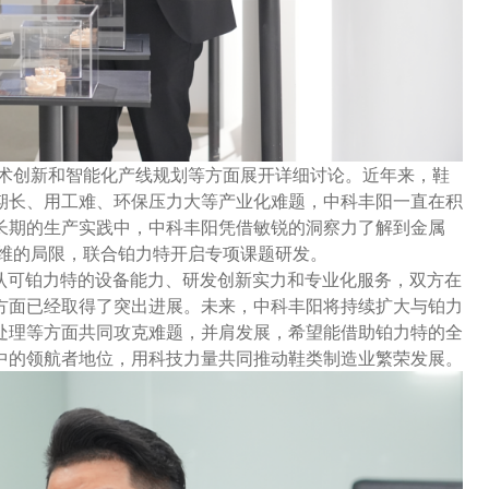
技术创新和智能化产线规划等方面展开详细讨论。近年来，鞋
期长、用工难、环保压力大等产业化难题，中科丰阳一直在积
长期的生产实践中，中科丰阳凭借敏锐的洞察力了解到金属
思维的局限，联合铂力特开启专项课题研发。
认可铂力特的设备能力、研发创新实力和专业化服务，双方在
方面已经取得了突出进展。未来，中科丰阳将持续扩大与铂力
处理等方面共同攻克难题，并肩发展，希望能借助铂力特的全
中的领航者地位，用科技力量共同推动鞋类制造业繁荣发展。