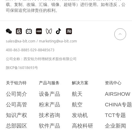
载、复制、改编、汇编、镜像、超链等）进行使用。如有违反，公
司保留追究法律责任的权利。
sales@xa-blt.com / marketing@xa-blt.com
400-863-8885 029-88485673
公司全称：西安铂力特增材技术股份有限公司
陕ICP备16018693号
关于铂力特
产品与服务
解决方案
资讯中心
公司简介
设备产品
航天
AIRSHOW
公司高管
粉末产品
航空
CHINA专题
知识产权
技术咨询
发动机
TCT专题
总部园区
软件产品
高校科研
企业新闻