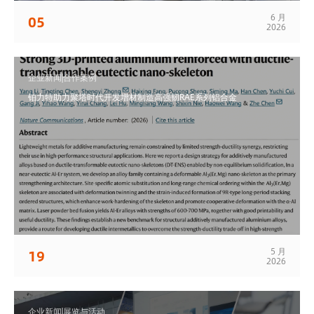
6 月
05
2026
企业新闻|合作案例
铂力特助力聚塔时代开发增材制造高强韧RAE系列铝合金
5 月
19
2026
企业新闻|展览与活动