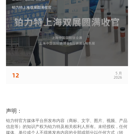
铂力特上海双展圆满收官
5 月
12
2026
声明：
铂力特官方媒体平台所发布内容（商标、文字、图片、视频、产品
信息等）的知识产权为铂力特及相关权利人所有。未经授权，任何
媒体、单位或个人不得将发布内容的全部或部分以任何方式（转