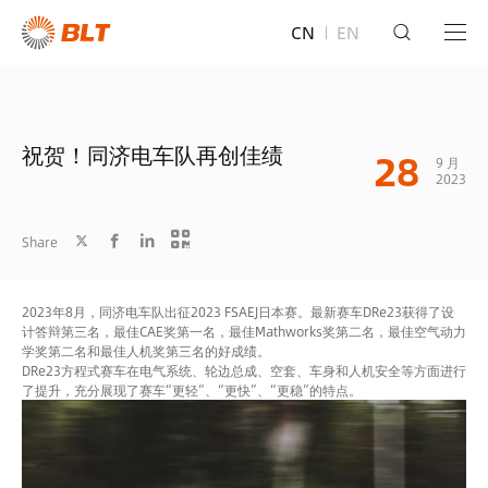
CN
EN
祝贺！同济电车队再创佳绩
28
9 月
2023
Share
2023年8月，同济电车队出征2023 FSAEJ日本赛。最新赛车DRe23获得了设
计答辩第三名，最佳CAE奖第一名，最佳Mathworks奖第二名，最佳空气动力
学奖第二名和最佳人机奖第三名的好成绩。
DRe23方程式赛车在电气系统、轮边总成、空套、车身和人机安全等方面进行
了提升，充分展现了赛车“更轻”、“更快”、“更稳”的特点。