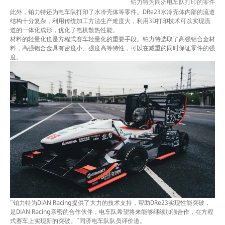
铂力特为同济电车队打印的零件
此外，铂力特还为电车队打印了水冷壳体等零件。DRe23水冷壳体内部的流道
结构十分复杂，利用传统加工方法生产难度大，利用3D打印技术可以实现流
道的一体化成形，优化了电机散热性能。
材料的轻量化也是方程式赛车轻量化的重要手段。铂力特选取了高强铝合金材
料，高强铝合金具有密度小、强度高等特性，可以在减重的同时保证零件的强
度。
“铂力特为DIAN Racing提供了大力的技术支持，帮助DRe23实现性能突破，
是DIAN Racing亲密的合作伙伴，电车队希望将来能够继续加强合作，在方程
式赛车上实现新的突破。”同济电车队队员评价道。