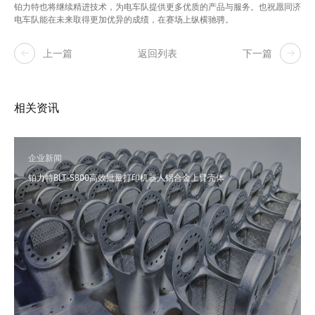
铂力特也将继续精进技术，为电车队提供更多优质的产品与服务。也祝愿同济
电车队能在未来取得更加优异的成绩，在赛场上纵横驰骋。
上一篇
返回列表
下一篇
相关资讯
企业新闻
铂力特BLT-S800高效批量打印机器人铝合金上臂壳体