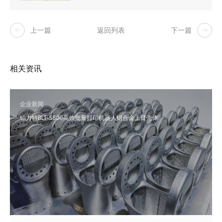
上一篇
返回列表
下一篇
相关资讯
企业新闻
铂力特BLT-S800高效批量打印机器人铝合金上臂壳体