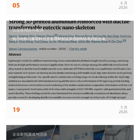
6 月
05
2026
企业新闻|合作案例
铂力特助力聚塔时代开发增材制造高强韧RAE系列铝合金
5 月
19
2026
企业新闻|展览与活动