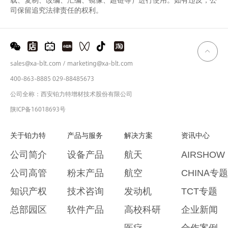
司保留追究法律责任的权利。
sales@xa-blt.com / marketing@xa-blt.com
400-863-8885 029-88485673
公司全称：西安铂力特增材技术股份有限公司
陕ICP备16018693号
关于铂力特
产品与服务
解决方案
资讯中心
公司简介
设备产品
航天
AIRSHOW
公司高管
粉末产品
航空
CHINA专题
知识产权
技术咨询
发动机
TCT专题
总部园区
软件产品
高校科研
企业新闻
医疗
合作案例