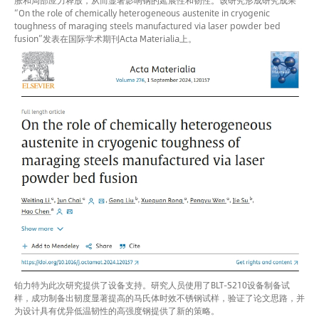
胀和局部应力释放，从而显著影响钢的延展性和韧性。该研究形成研究成果
“On the role of chemically heterogeneous austenite in cryogenic
toughness of maraging steels manufactured via laser powder bed
fusion”发表在国际学术期刊Acta Materialia上。
铂力特为此次研究提供了设备支持。研究人员使用了BLT-S210设备制备试
样，成功制备出韧度显著提高的马氏体时效不锈钢试样，验证了论文思路，并
为设计具有优异低温韧性的高强度钢提供了新的策略。