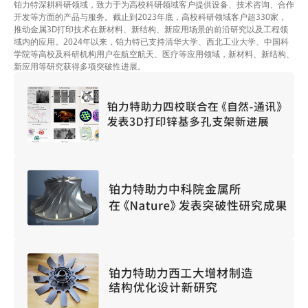
铂力特深耕科研领域，致力于为高校科研领域客户提供设备、技术咨询、合作
开发等方面的产品与服务。截止到2023年底，高校科研领域客户超330家，
推动金属3D打印技术在新材料、新结构、新应用场景的前沿研究以及工程领
域内的应用。2024年以来，铂力特已支持清华大学、西北工业大学、中国科
学院等高校及科研机构用户在航空航天、医疗等应用领域，新材料、新结构、
新应用等研究获得多项突破性进展。