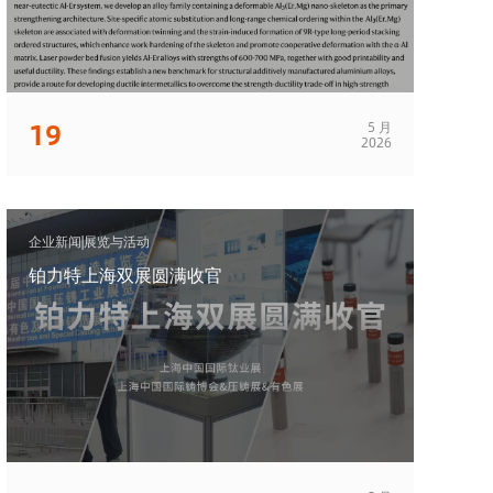
19
5 月
2026
企业新闻|展览与活动
铂力特上海双展圆满收官