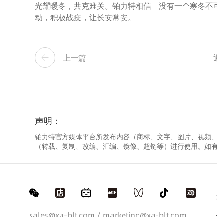
光耀暖冬，共克难关。铂力特相信，没有一个寒冬不
动，积极战疫，让长安常安。
上一篇
声明：
铂力特官方媒体平台所发布内容（商标、文字、图片、视频
（转载、复制、改编、汇编、镜像、超链等）进行使用。如
sales@xa-blt.com / marketing@xa-blt.com