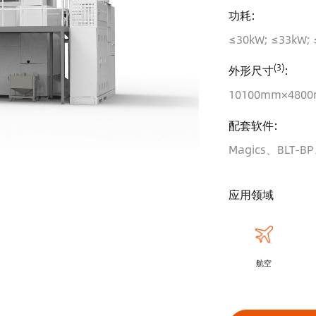
功耗:
≤30kW; ≤33kW;
(3)
外形尺寸
:
10100mm×480
配套软件:
Magics、BLT-BP、
应用领域
航空