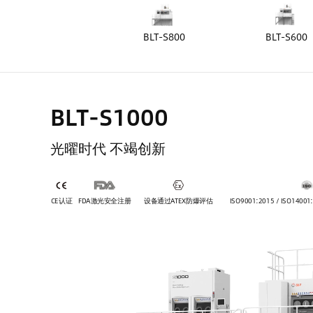
BLT-S800
BLT-S600
BLT-S1000
光曜时代 不竭创新
CE认证
FDA激光安全注册
设备通过ATEX防爆评估
ISO9001:2015 / ISO14001