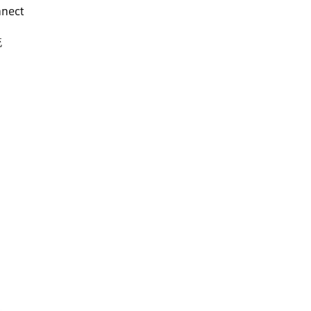
nect
统