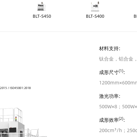
BLT-S450
BLT-S400
B
材料支持:
钛合金，铝合金
(1)
成形尺寸
:
1200mm×600m
:2015 / ISO45001:2018
激光功率:
500W×8；500W×
(2)
成形效率
:
200cm³/h；250