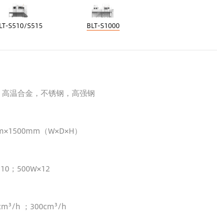
LT-S510/S515
BLT-S1000
，高温合金，不锈钢，高强钢
m×1500mm（W×D×H）
10；500W×12
cm³/h ；300cm³/h