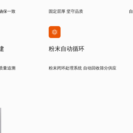
确保一致
固定层厚 坚守品质
自
建
粉末自动循环
质量追溯
粉末闭环处理系统 自动回收筛分供应