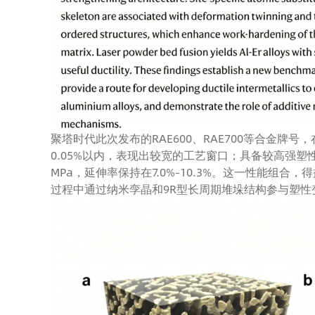
聚塔时代此次发布的RAE600、RAE700等合金牌号
0.05%以内，表现出较宽的工艺窗口；具备较高强塑性，屈
MPa，延伸率保持在7.0%-10.3%。这一性能组合，
过程中通过纳米孪晶和9R型长周期堆垛结构参与塑