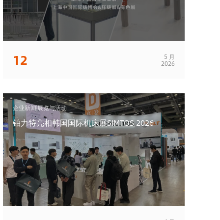
12
5 月
2026
企业新闻|展览与活动
铂力特亮相韩国国际机床展SIMTOS 2026