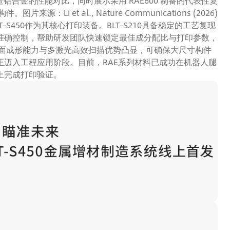
制造铝合金的性能对比，同时展示采用 RAE600 制备的代表性复
件。图片来源：Li et al., Nature Communications (2026)
T-S450作为其核心打印装备。BLT-S210具备稳定的工艺复现
准确控制，帮助研发团队快速锁定最佳成分配比与打印参数，
大幅面成形能力与多激光高效扫描优势凸显，可确保大尺寸构件
迈入工程应用阶段。目前，RAE系列材料已成功在机器人腿
上完成打印验证。