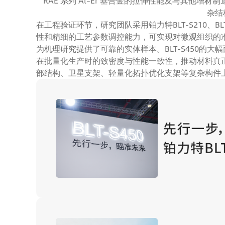
RAE 系列 Al–Er 基合金的拉伸性能及与其他增材
杂结构
在工程验证环节，研究团队采用铂力特BLT-S210、BL
性和精细的工艺参数调控能力，可实现对微观组织的
为机理研究提供了可靠的实体样本。BLT-S450的
在批量化生产时的致密度与性能一致性，推动材料真正
部结构、卫星支架、轻量化拓扑优化支架等复杂构件