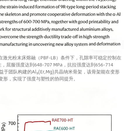
，在激光粉末床熔融（PBF-LB）条件下，孔隙率可稳定控制在
服强度达到648-707 MPa，抗拉强度达到656-714
得益于团队构建的Al₃(Er,Mg)共晶纳米骨架，该骨架能在变形
性变形，实现了强度与塑性的协同提升。