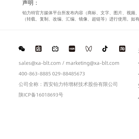
声明：
铂力特官方媒体平台所发布内容（商标、文字、图片、视频
（转载、复制、改编、汇编、镜像、超链等）进行使用。如
sales@xa-blt.com / marketing@xa-blt.com
400-863-8885 029-88485673
公司全称：西安铂力特增材技术股份有限公司
陕ICP备16018693号